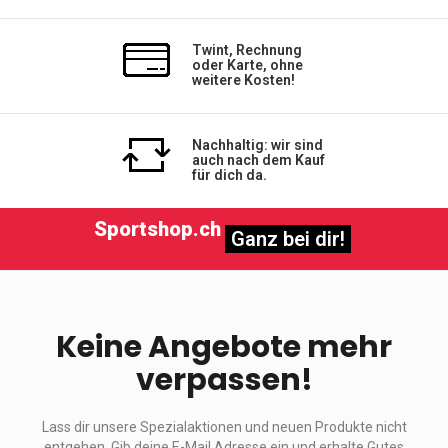
Twint, Rechnung
oder Karte, ohne
weitere Kosten!
Nachhaltig: wir sind
auch nach dem Kauf
für dich da.
Sportshop.ch
Ganz bei dir!
Keine Angebote mehr
verpassen!
Lass dir unsere Spezialaktionen und neuen Produkte nicht
entgehen. Gib deine E-Mail Adresse ein und erhalte Gutes