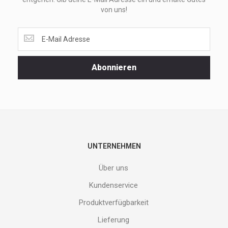
von uns!
Lass
dir
unsere
Spezialaktionen
Abonnieren
und
neuen
Produkte
nicht
entgehen.
Gib
deine
E-
UNTERNEHMEN
Mail
Adresse
Über uns
ein
und
Kundenservice
erhalte
Produktverfügbarkeit
Gutes
von
Lieferung
uns!