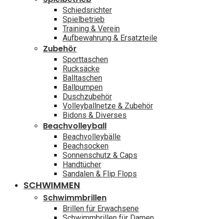
Schiedsrichter
Spielbetrieb
Training & Verein
Aufbewahrung & Ersatzteile
Zubehör
Sporttaschen
Rucksäcke
Balltaschen
Ballpumpen
Duschzubehör
Volleyballnetze & Zubehör
Bidons & Diverses
Beachvolleyball
Beachvolleybälle
Beachsocken
Sonnenschutz & Caps
Handtücher
Sandalen & Flip Flops
SCHWIMMEN
Schwimmbrillen
Brillen für Erwachsene
Schwimmbrillen für Damen