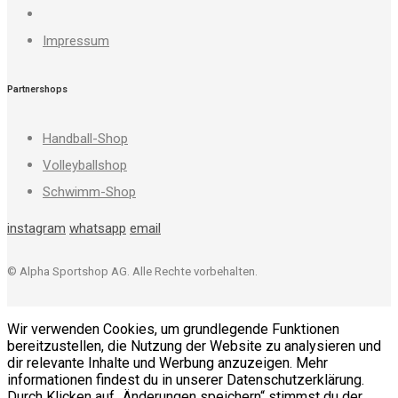
Impressum
Partnershops
Handball-Shop
Volleyballshop
Schwimm-Shop
instagram
whatsapp
email
© Alpha Sportshop AG. Alle Rechte vorbehalten.
Wir verwenden Cookies, um grundlegende Funktionen
bereitzustellen, die Nutzung der Website zu analysieren und
dir relevante Inhalte und Werbung anzuzeigen. Mehr
informationen findest du in unserer Datenschutzerklärung.
Durch Klicken auf „Änderungen speichern“ stimmst du der