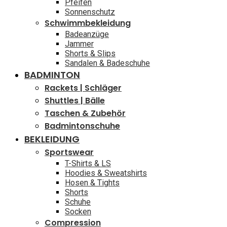
Pfeifen
Sonnenschutz
Schwimmbekleidung
Badeanzüge
Jammer
Shorts & Slips
Sandalen & Badeschuhe
BADMINTON
Rackets | Schläger
Shuttles | Bälle
Taschen & Zubehör
Badmintonschuhe
BEKLEIDUNG
Sportswear
T-Shirts & LS
Hoodies & Sweatshirts
Hosen & Tights
Shorts
Schuhe
Socken
Compression