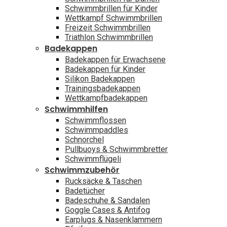
Schwimmbrillen für Kinder
Wettkampf Schwimmbrillen
Freizeit Schwimmbrillen
Triathlon Schwimmbrillen
Badekappen
Badekappen für Erwachsene
Badekappen für Kinder
Silikon Badekappen
Trainingsbadekappen
Wettkampfbadekappen
Schwimmhilfen
Schwimmflossen
Schwimmpaddles
Schnorchel
Pullbuoys & Schwimmbretter
Schwimmflügeli
Schwimmzubehör
Rucksäcke & Taschen
Badetücher
Badeschuhe & Sandalen
Goggle Cases & Antifog
Earplugs & Nasenklammern