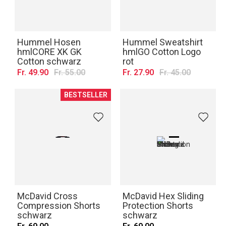
Hummel Hosen
Hummel Sweatshirt
hmlCORE XK GK
hmlGO Cotton Logo
Cotton schwarz
rot
Fr. 49.90
Fr. 55.00
Fr. 27.90
Fr. 45.00
BESTSELLER
McDavid Cross
McDavid Hex Sliding
Compression Shorts
Protection Shorts
schwarz
schwarz