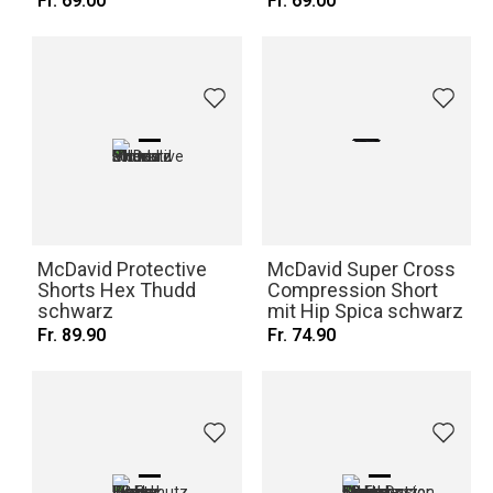
Fr. 69.00
Fr. 69.00
McDavid Protective
McDavid Super Cross
Shorts Hex Thudd
Compression Short
schwarz
mit Hip Spica schwarz
Fr. 89.90
Fr. 74.90