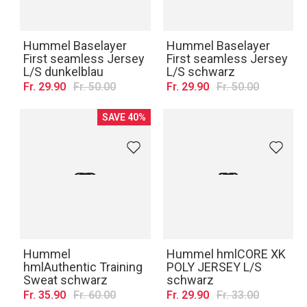
Hummel Baselayer
Hummel Baselayer
First seamless Jersey
First seamless Jersey
L/S dunkelblau
L/S schwarz
Fr. 29.90
Fr. 50.00
Fr. 29.90
Fr. 50.00
SAVE 40%
Hummel
Hummel hmlCORE XK
hmlAuthentic Training
POLY JERSEY L/S
Sweat schwarz
schwarz
Fr. 35.90
Fr. 60.00
Fr. 29.90
Fr. 33.00