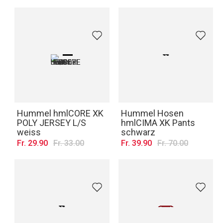
Hummel hmlCORE XK
Hummel Hosen
POLY JERSEY L/S
hmlCIMA XK Pants
weiss
schwarz
Fr. 29.90
Fr. 33.00
Fr. 39.90
Fr. 70.00