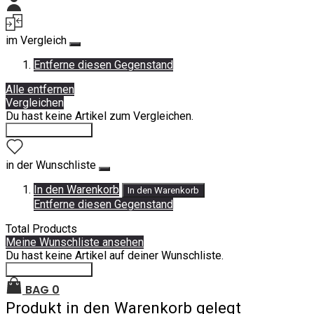
Mein Konto
im Vergleich
Entferne diesen Gegenstand
Alle entfernen
Vergleichen
Du hast keine Artikel zum Vergleichen.
Einkauf fortsetzen
in der Wunschliste
In den Warenkorb
In den Warenkorb
Entferne diesen Gegenstand
Total Products
Meine Wunschliste ansehen
Du hast keine Artikel auf deiner Wunschliste.
Einkauf fortsetzen
BAG
0
Produkt in den Warenkorb gelegt