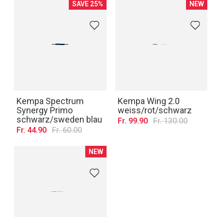
SAVE 25%
NEW
Kempa Spectrum
Kempa Wing 2.0
Synergy Primo
weiss/rot/schwarz
schwarz/sweden blau
Fr. 99.90
Fr. 130.00
Fr. 44.90
Fr. 60.00
NEW