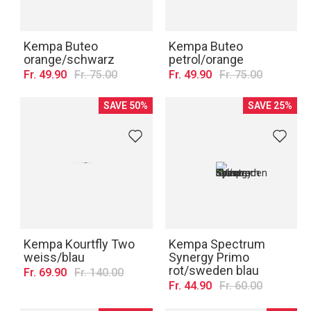
Kempa Buteo
Kempa Buteo
orange/schwarz
petrol/orange
Fr. 49.90
Fr. 75.00
Fr. 49.90
Fr. 75.00
SAVE 50%
SAVE 25%
Kempa Kourtfly Two
Kempa Spectrum
weiss/blau
Synergy Primo
rot/sweden blau
Fr. 69.90
Fr. 140.00
Fr. 44.90
Fr. 60.00