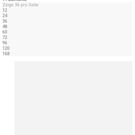
Zeige
36
pro Seite
12
24
36
48
60
72
96
120
168