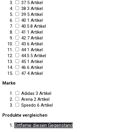
37
5
Artikel
38
3
Artikel
39
5
Artikel
40
1
Artikel
40.5
8
Artikel
41
1
Artikel
42
7
Artikel
43
6
Artikel
44
1
Artikel
44.5
5
Artikel
45
1
Artikel
46
6
Artikel
47
4
Artikel
Marke
Adidas
3
Artikel
Arena
2
Artikel
Speedo
6
Artikel
Produkte vergleichen
Entferne diesen Gegenstand