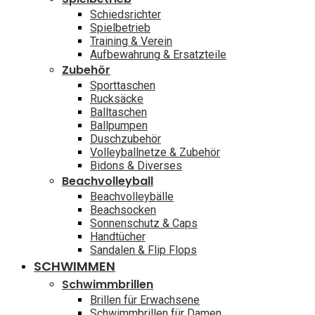
Schiedsrichter
Spielbetrieb
Training & Verein
Aufbewahrung & Ersatzteile
Zubehör
Sporttaschen
Rucksäcke
Balltaschen
Ballpumpen
Duschzubehör
Volleyballnetze & Zubehör
Bidons & Diverses
Beachvolleyball
Beachvolleybälle
Beachsocken
Sonnenschutz & Caps
Handtücher
Sandalen & Flip Flops
SCHWIMMEN
Schwimmbrillen
Brillen für Erwachsene
Schwimmbrillen für Damen