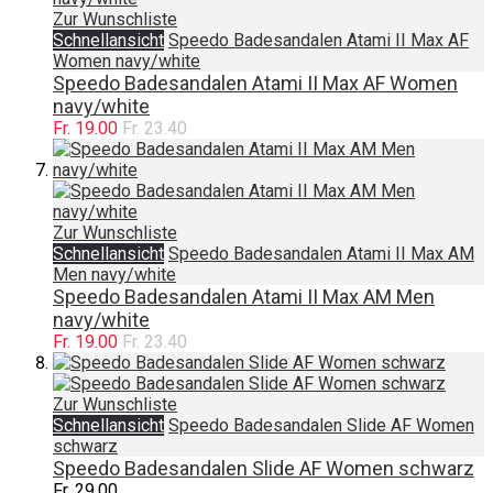
Zur Wunschliste
Schnellansicht
Speedo Badesandalen Atami II Max AF
Women navy/white
Speedo Badesandalen Atami II Max AF Women
navy/white
Fr. 19.00
Fr. 23.40
Zur Wunschliste
Schnellansicht
Speedo Badesandalen Atami II Max AM
Men navy/white
Speedo Badesandalen Atami II Max AM Men
navy/white
Fr. 19.00
Fr. 23.40
Zur Wunschliste
Schnellansicht
Speedo Badesandalen Slide AF Women
schwarz
Speedo Badesandalen Slide AF Women schwarz
Fr. 29.00