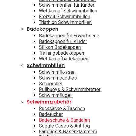
Schwimmbrillen für Kinder
Wettkampf Schwimmbrillen
Freizeit Schwimmbrillen
Triathlon Schwimmbrillen
Badekappen
Badekappen für Erwachsene
Badekappen für Kinder
Silikon Badekappen
Trainingsbadekappen
Wettkampfbadekappen
Schwimmhilfen
Schwimmflossen
Schwimmpaddles
Schnorchel
Pullbuoys & Schwimmbretter
Schwimmflügeli
Schwimmzubehör
Rucksäcke & Taschen
Badetücher
Badeschuhe & Sandalen
Goggle Cases & Antifog
Earplugs & Nasenklammern