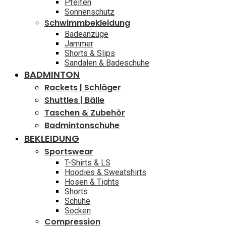
Pfeifen
Sonnenschutz
Schwimmbekleidung
Badeanzüge
Jammer
Shorts & Slips
Sandalen & Badeschuhe
BADMINTON
Rackets | Schläger
Shuttles | Bälle
Taschen & Zubehör
Badmintonschuhe
BEKLEIDUNG
Sportswear
T-Shirts & LS
Hoodies & Sweatshirts
Hosen & Tights
Shorts
Schuhe
Socken
Compression