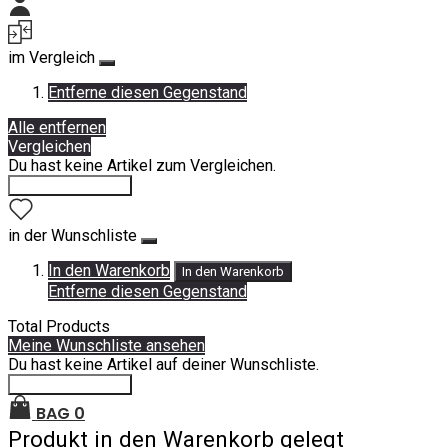
Mein Konto
im Vergleich
Entferne diesen Gegenstand
Alle entfernen
Vergleichen
Du hast keine Artikel zum Vergleichen.
Einkauf fortsetzen
in der Wunschliste
In den Warenkorb
In den Warenkorb
Entferne diesen Gegenstand
Total Products
Meine Wunschliste ansehen
Du hast keine Artikel auf deiner Wunschliste.
Einkauf fortsetzen
BAG
0
Produkt in den Warenkorb gelegt