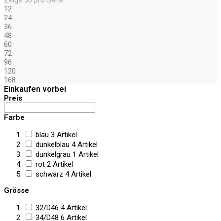
12
24
36
48
60
72
96
120
168
Einkaufen vorbei
Preis
Farbe
blau
3
Artikel
dunkelblau
4
Artikel
dunkelgrau
1
Artikel
rot
2
Artikel
schwarz
4
Artikel
Grösse
32/D46
4
Artikel
34/D48
6
Artikel