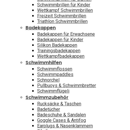
Schwimmbrillen für Kinder
Wettkampf Schwimmbrillen
Freizeit Schwimmbrillen
Triathlon Schwimmbrillen
Badekappen
Badekappen für Erwachsene
Badekappen für Kinder
Silikon Badekappen
Trainingsbadekappen
Wettkampfbadekappen
Schwimmhilfen
Schwimmflossen
Schwimmpaddles
Schnorchel
Pullbuoys & Schwimmbretter
Schwimmflügeli
Schwimmzubehör
Rucksäcke & Taschen
Badetücher
Badeschuhe & Sandalen
Goggle Cases & Antifog
Earplugs & Nasenklammern