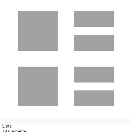
Liste
14
Elemente