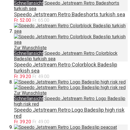
Schnellansicht
Speedo Jetstream Retro Badeshorts
turkish sea
Speedo Jetstream Retro Badeshorts turkish sea
Fr. 52.00
Fr. 65.00
Zur Wunschliste
Schnellansicht
Speedo Jetstream Retro Colorblock
Badeslip turkish sea
Speedo Jetstream Retro Colorblock Badeslip
turkish sea
Fr. 39.20
Fr. 49.00
Zur Wunschliste
Schnellansicht
Speedo Jetstream Retro Logo Badeslip
high risk red
Speedo Jetstream Retro Logo Badeslip high risk
red
Fr. 39.20
Fr. 49.00