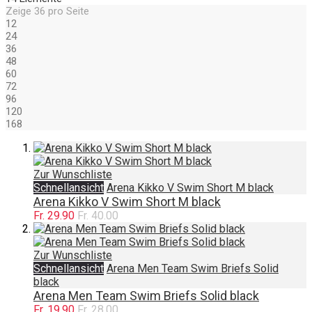
Zeige
36
pro Seite
12
24
36
48
60
72
96
120
168
Zur Wunschliste
Schnellansicht
Arena Kikko V Swim Short M black
Arena Kikko V Swim Short M black
Fr. 29.90
Fr. 40.00
Zur Wunschliste
Schnellansicht
Arena Men Team Swim Briefs Solid
black
Arena Men Team Swim Briefs Solid black
Fr. 19.90
Fr. 28.00