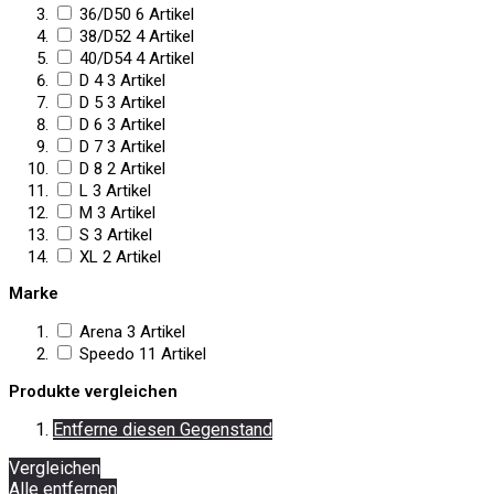
36/D50
6
Artikel
38/D52
4
Artikel
40/D54
4
Artikel
D 4
3
Artikel
D 5
3
Artikel
D 6
3
Artikel
D 7
3
Artikel
D 8
2
Artikel
L
3
Artikel
M
3
Artikel
S
3
Artikel
XL
2
Artikel
Marke
Arena
3
Artikel
Speedo
11
Artikel
Produkte vergleichen
Entferne diesen Gegenstand
Vergleichen
Alle entfernen