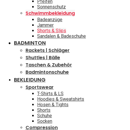
Pfeifen
Sonnenschutz
Schwimmbekleidung
Badeanzüge
Jammer
Shorts & Slips
Sandalen & Badeschuhe
BADMINTON
Rackets | Schläger
Shuttles | Bälle
Taschen & Zubehör
Badmintonschuhe
BEKLEIDUNG
Sportswear
T-Shirts & LS
Hoodies & Sweatshirts
Hosen & Tights
Shorts
Schuhe
Socken
Compression