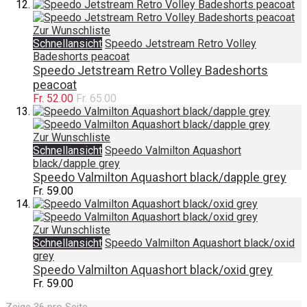
Zur Wunschliste
Schnellansicht
Speedo Jetstream Retro Volley
Badeshorts peacoat
Speedo Jetstream Retro Volley Badeshorts
peacoat
Fr. 52.00
Fr. 65.00
Zur Wunschliste
Schnellansicht
Speedo Valmilton Aquashort
black/dapple grey
Speedo Valmilton Aquashort black/dapple grey
Fr. 59.00
Zur Wunschliste
Schnellansicht
Speedo Valmilton Aquashort black/oxid
grey
Speedo Valmilton Aquashort black/oxid grey
Fr. 59.00
Zeige
36
pro Seite