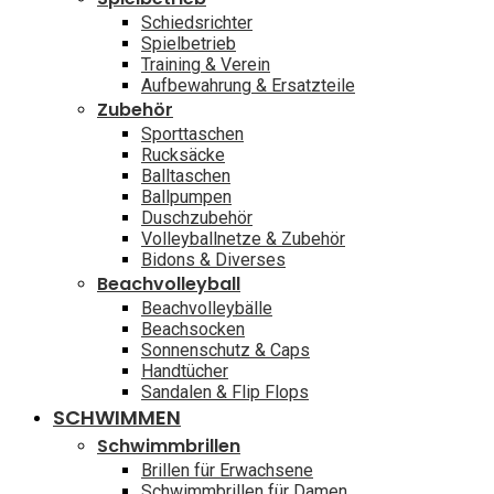
Schiedsrichter
Spielbetrieb
Training & Verein
Aufbewahrung & Ersatzteile
Zubehör
Sporttaschen
Rucksäcke
Balltaschen
Ballpumpen
Duschzubehör
Volleyballnetze & Zubehör
Bidons & Diverses
Beachvolleyball
Beachvolleybälle
Beachsocken
Sonnenschutz & Caps
Handtücher
Sandalen & Flip Flops
SCHWIMMEN
Schwimmbrillen
Brillen für Erwachsene
Schwimmbrillen für Damen