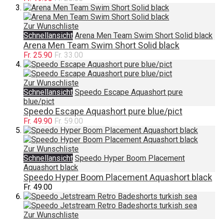
Zur Wunschliste
Schnellansicht
Arena Men Team Swim Short Solid black
Arena Men Team Swim Short Solid black
Fr. 25.90
Fr. 33.00
Zur Wunschliste
Schnellansicht
Speedo Escape Aquashort pure
blue/pict
Speedo Escape Aquashort pure blue/pict
Fr. 49.90
Fr. 59.00
Zur Wunschliste
Schnellansicht
Speedo Hyper Boom Placement
Aquashort black
Speedo Hyper Boom Placement Aquashort black
Fr. 49.00
Zur Wunschliste