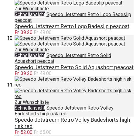
Zur Wunschliste
Schnellansicht
Speedo Jetstream Retro Logo Badeslip
peacoat
Speedo Jetstream Retro Logo Badeslip peacoat
Fr. 39.20
Fr. 49.00
Zur Wunschliste
Schnellansicht
Speedo Jetstream Retro Solid
Aquashort peacoat
Speedo Jetstream Retro Solid Aquashort peacoat
Fr. 39.20
Fr. 49.00
Zur Wunschliste
Schnellansicht
Speedo Jetstream Retro Volley
Badeshorts high risk red
Speedo Jetstream Retro Volley Badeshorts high
risk red
Fr. 52.00
Fr. 65.00