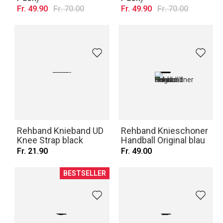
Fr. 49.90
Fr. 70.00
Fr. 49.90
Fr. 70.00
Rehband Knieband UD
Rehband Knieschoner
Knee Strap black
Handball Original blau
Fr. 21.90
Fr. 49.00
BESTSELLER