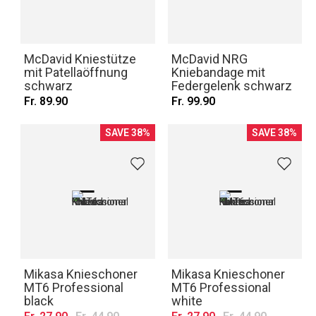
McDavid Kniestütze
McDavid NRG
mit Patellaöffnung
Kniebandage mit
schwarz
Federgelenk schwarz
Fr. 89.90
Fr. 99.90
SAVE 38%
SAVE 38%
Mikasa Knieschoner
Mikasa Knieschoner
MT6 Professional
MT6 Professional
black
white