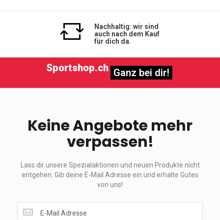
Nachhaltig: wir sind
auch nach dem Kauf
für dich da.
Sportshop.ch
Ganz bei dir!
Keine Angebote mehr
verpassen!
Lass dir unsere Spezialaktionen und neuen Produkte nicht
entgehen. Gib deine E-Mail Adresse ein und erhalte Gutes
von uns!
Lass
dir