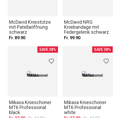
McDavid Kniestütze
McDavid NRG
mit Patellaöffnung
Kniebandage mit
schwarz
Federgelenk schwarz
Fr. 89.90
Fr. 99.90
SAVE 38%
SAVE 38%
Mikasa Knieschoner
Mikasa Knieschoner
MT6 Professional
MT6 Professional
black
white