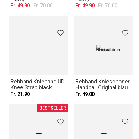
Fr. 49.90
Fr. 70.00
Fr. 49.90
Fr. 70.00
Rehband Knieband UD
Rehband Knieschoner
Knee Strap black
Handball Original blau
Fr. 21.90
Fr. 49.00
BESTSELLER