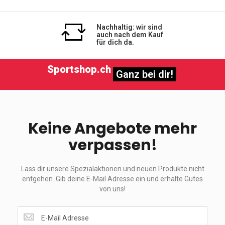
Nachhaltig: wir sind
auch nach dem Kauf
für dich da.
Sportshop.ch
Ganz bei dir!
Keine Angebote mehr
verpassen!
Lass dir unsere Spezialaktionen und neuen Produkte nicht
entgehen. Gib deine E-Mail Adresse ein und erhalte Gutes
von uns!
Lass
dir