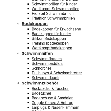
Schwimmbrillen für Kinder
Wettkampf Schwimmbrillen
Freizeit Schwimmbrillen
Triathlon Schwimmbrillen
Badekappen
Badekappen für Erwachsene
Badekappen für Kinder
Silikon Badekappen
Trainingsbadekappen
Wettkampfbadekappen
Schwimmhilfen
Schwimmflossen
Schwimmpaddles
Schnorchel
Pullbuoys & Schwimmbretter
Schwimmflügeli
Schwimmzubehör
Rucksäcke & Taschen
Badetücher
Badeschuhe & Sandalen
Goggle Cases & Antifog
Earplugs & Nasenklammern