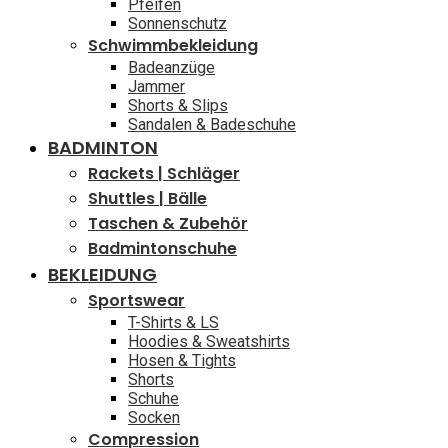
Pfeifen
Sonnenschutz
Schwimmbekleidung
Badeanzüge
Jammer
Shorts & Slips
Sandalen & Badeschuhe
BADMINTON
Rackets | Schläger
Shuttles | Bälle
Taschen & Zubehör
Badmintonschuhe
BEKLEIDUNG
Sportswear
T-Shirts & LS
Hoodies & Sweatshirts
Hosen & Tights
Shorts
Schuhe
Socken
Compression