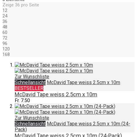
Zeige
36
pro Seite
12
24
36
48
60
72
96
120
168
Zur Wunschliste
Schnellansicht
McDavid Tape weiss 2.5cm x 10m
BESTSELLER
McDavid Tape weiss 2.5cm x 10m
Fr. 7.50
Zur Wunschliste
Schnellansicht
McDavid Tape weiss 2.5cm x 10m (24-
Pack)
McDavid Tape weiss 2.5cm x 10m (24-Pack)