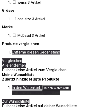
weiss
3
Artikel
Grösse
one size
3
Artikel
Marke
McDavid
3
Artikel
Produkte vergleichen
Entferne diesen Gegenstand
Vergleichen
Alle entfernen
Du hast keine Artikel zum Vergleichen.
Meine Wunschliste
Zuletzt hinzugefügte Produkte
In den Warenkorb
In den Warenkorb
Entferne diesen Gegenstand
Zur Wunschliste
Du hast keine Artikel auf deiner Wunschliste.