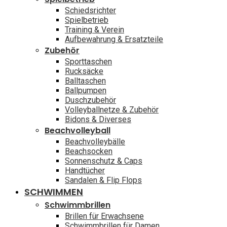
Schiedsrichter
Spielbetrieb
Training & Verein
Aufbewahrung & Ersatzteile
Zubehör
Sporttaschen
Rucksäcke
Balltaschen
Ballpumpen
Duschzubehör
Volleyballnetze & Zubehör
Bidons & Diverses
Beachvolleyball
Beachvolleybälle
Beachsocken
Sonnenschutz & Caps
Handtücher
Sandalen & Flip Flops
SCHWIMMEN
Schwimmbrillen
Brillen für Erwachsene
Schwimmbrillen für Damen