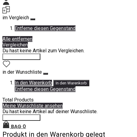
Mein Konto
im Vergleich
Entferne diesen Gegenstand
Alle entfernen
Vergleichen
Du hast keine Artikel zum Vergleichen.
Einkauf fortsetzen
in der Wunschliste
In den Warenkorb
In den Warenkorb
Entferne diesen Gegenstand
Total Products
Meine Wunschliste ansehen
Du hast keine Artikel auf deiner Wunschliste.
Einkauf fortsetzen
BAG
0
Produkt in den Warenkorb gelegt