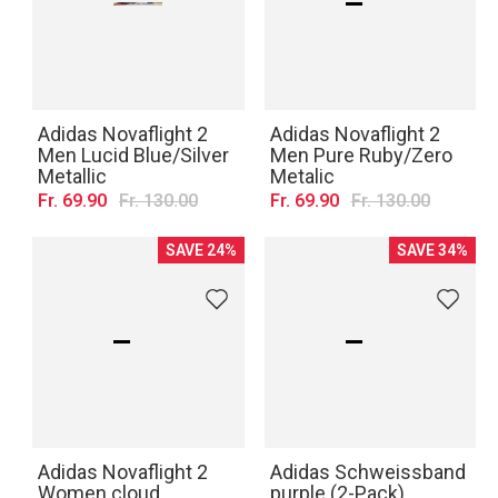
Adidas Novaflight 2
Adidas Novaflight 2
Men Lucid Blue/Silver
Men Pure Ruby/Zero
Metallic
Metalic
Fr. 69.90
Fr. 130.00
Fr. 69.90
Fr. 130.00
SAVE 24%
SAVE 34%
Adidas Novaflight 2
Adidas Schweissband
Women cloud
purple (2-Pack)