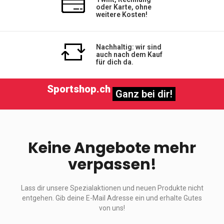
oder Karte, ohne
weitere Kosten!
Nachhaltig: wir sind
auch nach dem Kauf
für dich da.
Sportshop.ch
Ganz bei dir!
Keine Angebote mehr
verpassen!
Lass dir unsere Spezialaktionen und neuen Produkte nicht
entgehen. Gib deine E-Mail Adresse ein und erhalte Gutes
von uns!