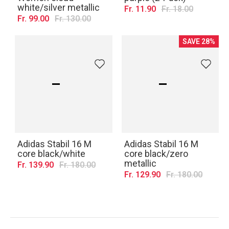
white/silver metallic
Fr. 11.90
Fr. 18.00
Fr. 99.00
Fr. 130.00
SAVE 28%
Adidas Stabil 16 M
Adidas Stabil 16 M
core black/white
core black/zero
metallic
Fr. 139.90
Fr. 180.00
Fr. 129.90
Fr. 180.00