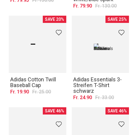
Fr. 79.95
Fr. 150.00
Fr. 79.90
Fr. 130.00
SAVE 20%
SAVE 25%
Adidas Cotton Twill
Adidas Essentials 3-
Baseball Cap
Streifen T-Shirt
schwarz
Fr. 19.90
Fr. 25.00
Fr. 24.90
Fr. 33.00
SAVE 46%
SAVE 46%