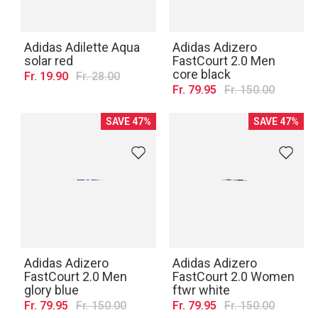
Adidas Adilette Aqua
Adidas Adizero
solar red
FastCourt 2.0 Men
core black
Fr. 19.90
Fr. 28.00
Fr. 79.95
Fr. 150.00
SAVE 47%
SAVE 47%
Adidas Adizero
Adidas Adizero
FastCourt 2.0 Men
FastCourt 2.0 Women
glory blue
ftwr white
Fr. 79.95
Fr. 150.00
Fr. 79.95
Fr. 150.00