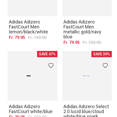
Adidas Adizero
Adidas Adizero
FastCourt Men
FastCourt Men
lemon/black/white
metallic gold/navy
blue
Fr. 79.95
Fr. 150.00
Fr. 79.95
Fr. 150.00
SAVE 47%
SAVE 39%
Adidas Adizero
Adidas Adizero Select
FastCourt white/blue
2.0 lucid blue/cloud
white/blue spark