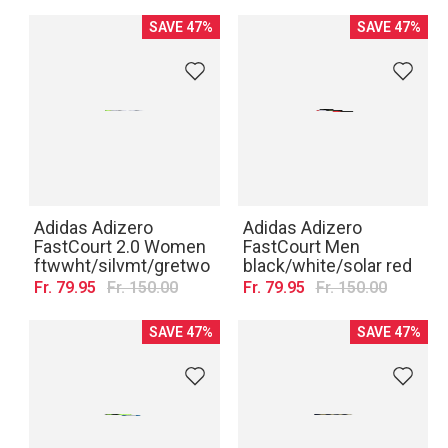
SAVE 47%
SAVE 47%
Adidas Adizero
Adidas Adizero
FastCourt 2.0 Women
FastCourt Men
ftwwht/silvmt/gretwo
black/white/solar red
Fr. 79.95
Fr. 150.00
Fr. 79.95
Fr. 150.00
SAVE 47%
SAVE 47%