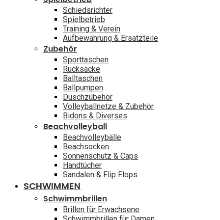
Schiedsrichter
Spielbetrieb
Training & Verein
Aufbewahrung & Ersatzteile
Zubehör
Sporttaschen
Rucksäcke
Balltaschen
Ballpumpen
Duschzubehör
Volleyballnetze & Zubehör
Bidons & Diverses
Beachvolleyball
Beachvolleybälle
Beachsocken
Sonnenschutz & Caps
Handtücher
Sandalen & Flip Flops
SCHWIMMEN
Schwimmbrillen
Brillen für Erwachsene
Schwimmbrillen für Damen