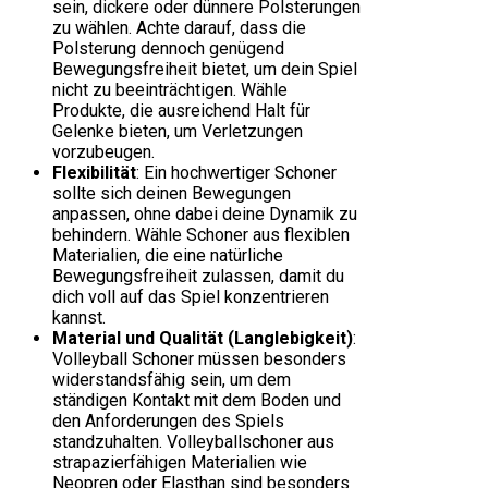
sein, dickere oder dünnere Polsterungen
zu wählen. Achte darauf, dass die
Polsterung dennoch genügend
Bewegungsfreiheit bietet, um dein Spiel
nicht zu beeinträchtigen. Wähle
Produkte, die ausreichend Halt für
Gelenke bieten, um Verletzungen
vorzubeugen.
Flexibilität
: Ein hochwertiger Schoner
sollte sich deinen Bewegungen
anpassen, ohne dabei deine Dynamik zu
behindern. Wähle Schoner aus flexiblen
Materialien, die eine natürliche
Bewegungsfreiheit zulassen, damit du
dich voll auf das Spiel konzentrieren
kannst.
Material und Qualität (Langlebigkeit)
:
Volleyball Schoner müssen besonders
widerstandsfähig sein, um dem
ständigen Kontakt mit dem Boden und
den Anforderungen des Spiels
standzuhalten. Volleyballschoner aus
strapazierfähigen Materialien wie
Neopren oder Elasthan sind besonders