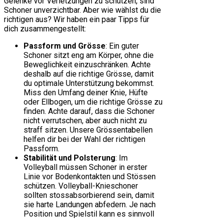
Gelenke vor Verletzungen zu schützen, sind
Schoner unverzichtbar. Aber wie wählst du die
richtigen aus? Wir haben ein paar Tipps für
dich zusammengestellt:
Passform und Grösse
: Ein guter
Schoner sitzt eng am Körper, ohne die
Beweglichkeit einzuschränken. Achte
deshalb auf die richtige Grösse, damit
du optimale Unterstützung bekommst.
Miss den Umfang deiner Knie, Hüfte
oder Ellbogen, um die richtige Grösse zu
finden. Achte darauf, dass die Schoner
nicht verrutschen, aber auch nicht zu
straff sitzen. Unsere Grössentabellen
helfen dir bei der Wahl der richtigen
Passform.
Stabilität und Polsterung
: Im
Volleyball müssen Schoner in erster
Linie vor Bodenkontakten und Stössen
schützen. Volleyball-Knieschoner
sollten stossabsorbierend sein, damit
sie harte Landungen abfedern. Je nach
Position und Spielstil kann es sinnvoll