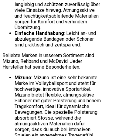
langlebig und schützen zuverlässig über
viele Einsätze hinweg. Atmungsaktive
und feuchtigkeitsableitende Materialien
sorgen für Komfort und verhindern
Überhitzung.
Einfache Handhabung
: Leicht an- und
abzulegende Bandagen oder Schoner
sind praktisch und zeitsparend.
Beliebte Marken in unserem Sortiment sind
Mizuno, Rehband und McDavid. Jeder
Hersteller hat seine Besonderheiten:
Mizuno
: Mizuno ist eine sehr bekannte
Marke im Volleyballsport und steht für
hochwertige, innovative Sportartikel.
Mizuno bietet flexible, atmungsaktive
Schoner mit guter Polsterung und hohem
Tragekomfort, ideal für dynamische
Bewegungen. Die spezielle Polsterung
absorbiert Stösse, während die
atmungsaktiven Materialien dafür
sorgen, dass du auch bei intensiven
Spielen ein angenehmes Tragegefühl