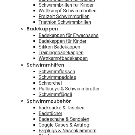
Schwimmbrillen für Kinder
Wettkampf Schwimmbrillen
Freizeit Schwimmbrillen
Triathlon Schwimmbrillen
Badekappen
Badekappen für Erwachsene
Badekappen für Kinder
Silikon Badekappen
Trainingsbadekappen
Wettkampfbadekappen
Schwimmhilfen
Schwimmflossen
Schwimmpaddles
Schnorchel
Pullbuoys & Schwimmbretter
Schwimmflügeli
Schwimmzubehör
Rucksäcke & Taschen
Badetücher
Badeschuhe & Sandalen
Goggle Cases & Antifog
Earplugs & Nasenklammern