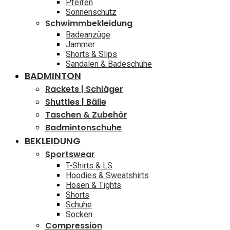
Pfeifen
Sonnenschutz
Schwimmbekleidung
Badeanzüge
Jammer
Shorts & Slips
Sandalen & Badeschuhe
BADMINTON
Rackets | Schläger
Shuttles | Bälle
Taschen & Zubehör
Badmintonschuhe
BEKLEIDUNG
Sportswear
T-Shirts & LS
Hoodies & Sweatshirts
Hosen & Tights
Shorts
Schuhe
Socken
Compression