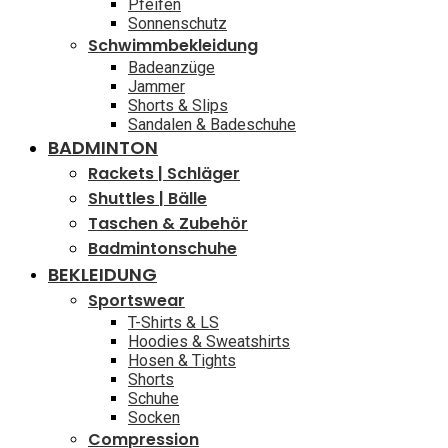
Pfeifen
Sonnenschutz
Schwimmbekleidung
Badeanzüge
Jammer
Shorts & Slips
Sandalen & Badeschuhe
BADMINTON
Rackets | Schläger
Shuttles | Bälle
Taschen & Zubehör
Badmintonschuhe
BEKLEIDUNG
Sportswear
T-Shirts & LS
Hoodies & Sweatshirts
Hosen & Tights
Shorts
Schuhe
Socken
Compression