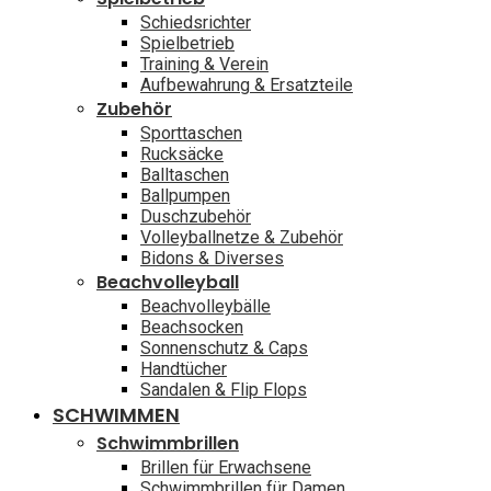
Schiedsrichter
Spielbetrieb
Training & Verein
Aufbewahrung & Ersatzteile
Zubehör
Sporttaschen
Rucksäcke
Balltaschen
Ballpumpen
Duschzubehör
Volleyballnetze & Zubehör
Bidons & Diverses
Beachvolleyball
Beachvolleybälle
Beachsocken
Sonnenschutz & Caps
Handtücher
Sandalen & Flip Flops
SCHWIMMEN
Schwimmbrillen
Brillen für Erwachsene
Schwimmbrillen für Damen