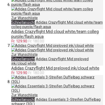
Zur Wunschliste
Schnellansicht
Adidas Crazyflight Mid cloud white/team
colleg purple/flash aqua
Adidas Crazyflight Mid cloud white/team colleg
purple/flash aqua
Fr. 129.90
Fr. 180.00
Zur Wunschliste
Schnellansicht
Adidas Crazyflight Mid preloved
ink/cloud white
Adidas Crazyflight Mid preloved ink/cloud white
Fr. 129.90
Fr. 180.00
Zur Wunschliste
Schnellansicht
Adidas Essentials 3-Streifen Duffelbag
schwarz (30L)