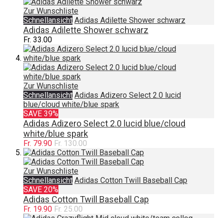
Zur Wunschliste
Schnellansicht
Adidas Adilette Shower schwarz
Adidas Adilette Shower schwarz
Fr. 33.00
Zur Wunschliste
Schnellansicht
Adidas Adizero Select 2.0 lucid
blue/cloud white/blue spark
SAVE 39%
Adidas Adizero Select 2.0 lucid blue/cloud
white/blue spark
Fr. 79.90
Fr. 130.00
Zur Wunschliste
Schnellansicht
Adidas Cotton Twill Baseball Cap
SAVE 20%
Adidas Cotton Twill Baseball Cap
Fr. 19.90
Fr. 25.00