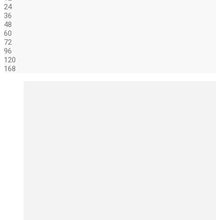
24
36
48
60
72
96
120
168