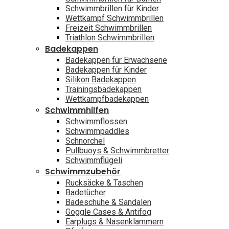
Schwimmbrillen für Kinder
Wettkampf Schwimmbrillen
Freizeit Schwimmbrillen
Triathlon Schwimmbrillen
Badekappen
Badekappen für Erwachsene
Badekappen für Kinder
Silikon Badekappen
Trainingsbadekappen
Wettkampfbadekappen
Schwimmhilfen
Schwimmflossen
Schwimmpaddles
Schnorchel
Pullbuoys & Schwimmbretter
Schwimmflügeli
Schwimmzubehör
Rucksäcke & Taschen
Badetücher
Badeschuhe & Sandalen
Goggle Cases & Antifog
Earplugs & Nasenklammern