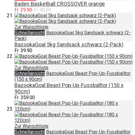
Baden Basketball CROSSOVER orange
Fr. 29.90
Fr. 40.00
Zur Wunschliste
Schnellansicht
BazookaGoal 5kg Sandsack schwarz (2-
Pack)
BazookaGoal 5kg Sandsack schwarz (2-Pack)
Fr. 39.90
Zur Wunschliste
Schnellansicht
BazookaGoal Beast Pop-Up-Fussballtor
(150 x 90cm)
BazookaGoal Beast Pop-Up-Fussballtor (150 x
90cm)
Fr. 359.00
Zur Wunschliste
Schnellansicht
BazookaGoal Beast Pop-Up-Fussballtor