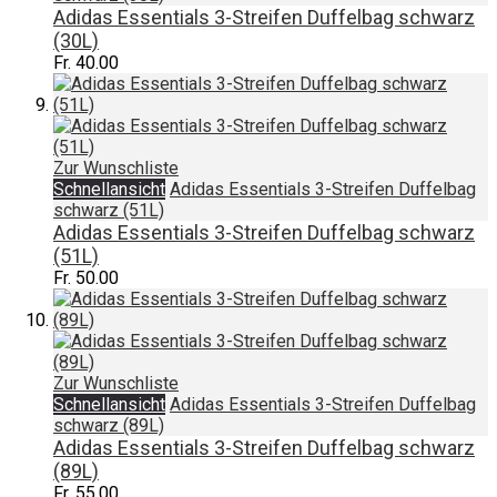
Adidas Essentials 3-Streifen Duffelbag schwarz
(30L)
Fr. 40.00
Zur Wunschliste
Schnellansicht
Adidas Essentials 3-Streifen Duffelbag
schwarz (51L)
Adidas Essentials 3-Streifen Duffelbag schwarz
(51L)
Fr. 50.00
Zur Wunschliste
Schnellansicht
Adidas Essentials 3-Streifen Duffelbag
schwarz (89L)
Adidas Essentials 3-Streifen Duffelbag schwarz
(89L)
Fr. 55.00