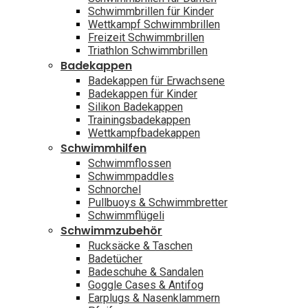
Schwimmbrillen für Kinder
Wettkampf Schwimmbrillen
Freizeit Schwimmbrillen
Triathlon Schwimmbrillen
Badekappen
Badekappen für Erwachsene
Badekappen für Kinder
Silikon Badekappen
Trainingsbadekappen
Wettkampfbadekappen
Schwimmhilfen
Schwimmflossen
Schwimmpaddles
Schnorchel
Pullbuoys & Schwimmbretter
Schwimmflügeli
Schwimmzubehör
Rucksäcke & Taschen
Badetücher
Badeschuhe & Sandalen
Goggle Cases & Antifog
Earplugs & Nasenklammern