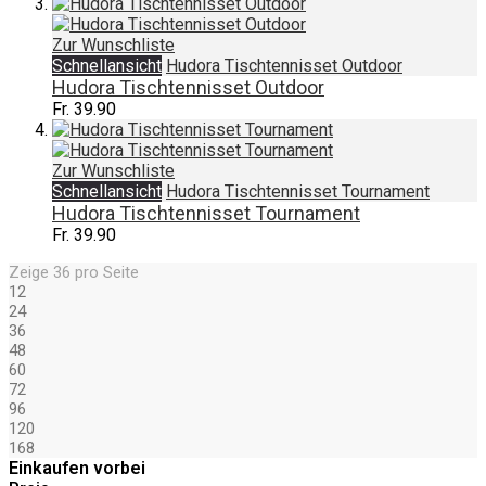
Zur Wunschliste
Schnellansicht
Hudora Tischtennisset Outdoor
Hudora Tischtennisset Outdoor
Fr. 39.90
Zur Wunschliste
Schnellansicht
Hudora Tischtennisset Tournament
Hudora Tischtennisset Tournament
Fr. 39.90
Zeige
36
pro Seite
12
24
36
48
60
72
96
120
168
Einkaufen vorbei