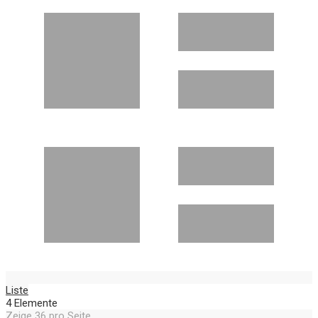
Liste
4
Elemente
Zeige
36
pro Seite