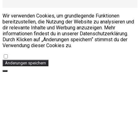
Wir verwenden Cookies, um grundlegende Funktionen
bereitzustellen, die Nutzung der Website zu analysieren und
dir relevante Inhalte und Werbung anzuzeigen. Mehr
informationen findest du in unserer Datenschutzerklärung.
Durch Klicken auf „Änderungen speichern“ stimmst du der
Verwendung dieser Cookies zu.
Änderungen speichern