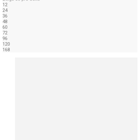
12
24
36
48
60
72
96
120
168