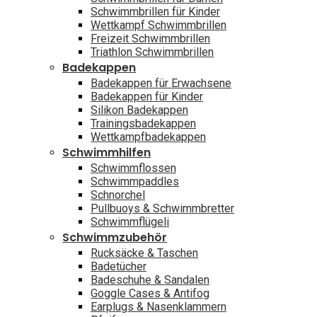
Schwimmbrillen für Kinder
Wettkampf Schwimmbrillen
Freizeit Schwimmbrillen
Triathlon Schwimmbrillen
Badekappen
Badekappen für Erwachsene
Badekappen für Kinder
Silikon Badekappen
Trainingsbadekappen
Wettkampfbadekappen
Schwimmhilfen
Schwimmflossen
Schwimmpaddles
Schnorchel
Pullbuoys & Schwimmbretter
Schwimmflügeli
Schwimmzubehör
Rucksäcke & Taschen
Badetücher
Badeschuhe & Sandalen
Goggle Cases & Antifog
Earplugs & Nasenklammern