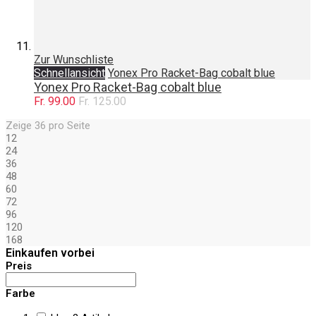
Zur Wunschliste
Schnellansicht
Yonex Pro Racket-Bag cobalt blue
Yonex Pro Racket-Bag cobalt blue
Fr. 99.00
Fr. 125.00
Zeige
36
pro Seite
12
24
36
48
60
72
96
120
168
Einkaufen vorbei
Preis
Farbe