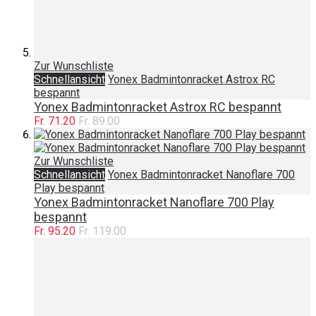
Zur Wunschliste
Schnellansicht
Yonex Badmintonracket Astrox RC
bespannt
Yonex Badmintonracket Astrox RC bespannt
Fr. 71.20
Fr. 89.00
Zur Wunschliste
Schnellansicht
Yonex Badmintonracket Nanoflare 700
Play bespannt
Yonex Badmintonracket Nanoflare 700 Play
bespannt
Fr. 95.20
Fr. 119.00