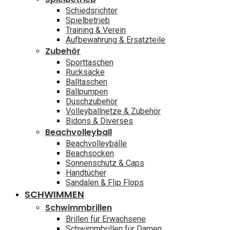
Schiedsrichter
Spielbetrieb
Training & Verein
Aufbewahrung & Ersatzteile
Zubehör
Sporttaschen
Rucksäcke
Balltaschen
Ballpumpen
Duschzubehör
Volleyballnetze & Zubehör
Bidons & Diverses
Beachvolleyball
Beachvolleybälle
Beachsocken
Sonnenschutz & Caps
Handtücher
Sandalen & Flip Flops
SCHWIMMEN
Schwimmbrillen
Brillen für Erwachsene
Schwimmbrillen für Damen