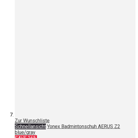
Zur Wunschliste
Schnellansicht
Yonex Badmintonschuh AERUS Z2
blue/gray