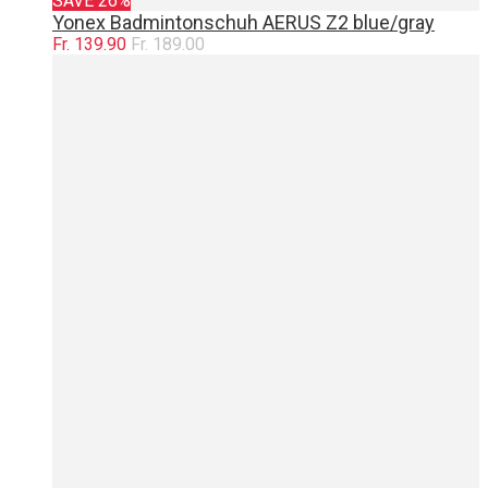
SAVE 26%
Yonex Badmintonschuh AERUS Z2 blue/gray
Fr. 139.90
Fr. 189.00