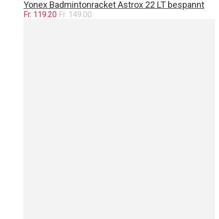
Yonex Badmintonracket Astrox 22 LT bespannt
Fr. 119.20
Fr. 149.00