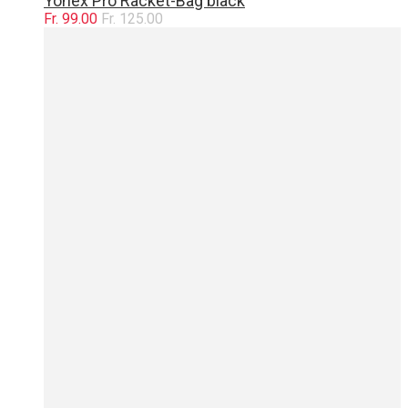
Yonex Pro Racket-Bag black
Fr. 99.00
Fr. 125.00