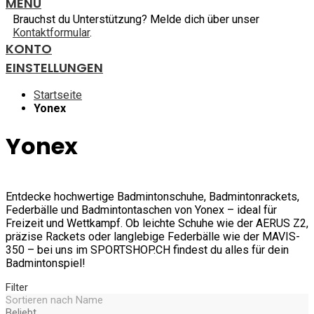
MENU
Brauchst du Unterstützung? Melde dich über unser
Kontaktformular
.
KONTO
EINSTELLUNGEN
Startseite
Yonex
Yonex
Entdecke hochwertige Badmintonschuhe, Badmintonrackets,
Federbälle und Badmintontaschen von Yonex – ideal für
Freizeit und Wettkampf. Ob leichte Schuhe wie der AERUS Z2,
präzise Rackets oder langlebige Federbälle wie der MAVIS-
350 – bei uns im SPORTSHOP.CH findest du alles für dein
Badmintonspiel!
Filter
Sortieren nach
Name
Beliebt