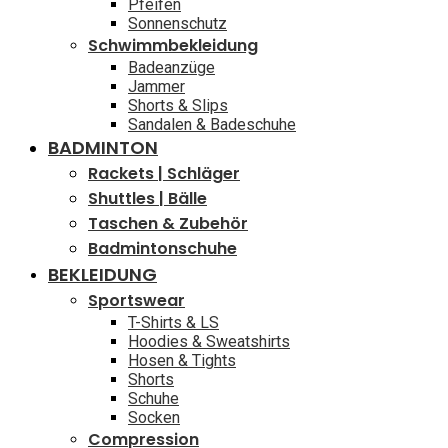
Pfeifen
Sonnenschutz
Schwimmbekleidung
Badeanzüge
Jammer
Shorts & Slips
Sandalen & Badeschuhe
BADMINTON
Rackets | Schläger
Shuttles | Bälle
Taschen & Zubehör
Badmintonschuhe
BEKLEIDUNG
Sportswear
T-Shirts & LS
Hoodies & Sweatshirts
Hosen & Tights
Shorts
Schuhe
Socken
Compression