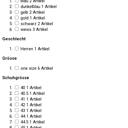
blau
2
Artikel
dunkelblau
1
Artikel
gelb
2
Artikel
gold
1
Artikel
schwarz
2
Artikel
weiss
3
Artikel
Geschlecht
Herren
1
Artikel
Grösse
one size
6
Artikel
Schuhgrösse
40
1
Artikel
40.5
1
Artikel
41
1
Artikel
42
1
Artikel
43
1
Artikel
44
1
Artikel
44.5
1
Artikel
45
1
Artikel