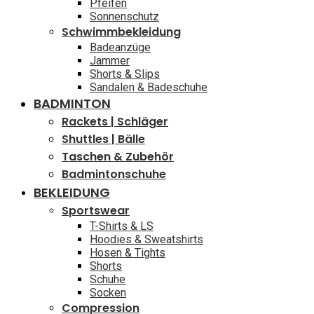
Pfeifen
Sonnenschutz
Schwimmbekleidung
Badeanzüge
Jammer
Shorts & Slips
Sandalen & Badeschuhe
BADMINTON
Rackets | Schläger
Shuttles | Bälle
Taschen & Zubehör
Badmintonschuhe
BEKLEIDUNG
Sportswear
T-Shirts & LS
Hoodies & Sweatshirts
Hosen & Tights
Shorts
Schuhe
Socken
Compression