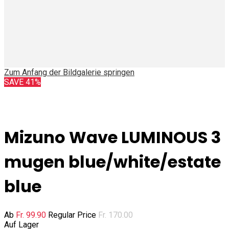
Zum Anfang der Bildgalerie springen
SAVE 41%
Mizuno Wave LUMINOUS 3
mugen blue/white/estate
blue
Ab
Fr. 99.90
Regular Price
Fr. 170.00
Auf Lager