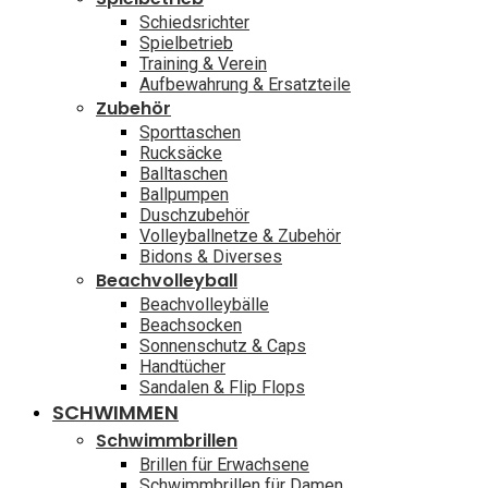
Schiedsrichter
Spielbetrieb
Training & Verein
Aufbewahrung & Ersatzteile
Zubehör
Sporttaschen
Rucksäcke
Balltaschen
Ballpumpen
Duschzubehör
Volleyballnetze & Zubehör
Bidons & Diverses
Beachvolleyball
Beachvolleybälle
Beachsocken
Sonnenschutz & Caps
Handtücher
Sandalen & Flip Flops
SCHWIMMEN
Schwimmbrillen
Brillen für Erwachsene
Schwimmbrillen für Damen