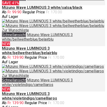
SAVE 41%
Mizuno Wave LUMINOUS 3 white/salsa/black
Ab
Fr. 99.90
Regular Price
Fr. 170.00
Auf Lager
Zur Wunschliste
Schnellansicht
Mizuno Wave LUMINOUS 3
white/bellwetherblue/belairblu
NEW
Mizuno Wave LUMINOUS 3
white/bellwetherblue/belairblu
Ab
Fr. 139.90
Regular Price
Fr. 170.00
Auf Lager
Zur Wunschliste
Schnellansicht
Mizuno Wave LUMINOUS 3
white/violetindigo/camelliaros
NEW
Mizuno Wave LUMINOUS 3
white/violetindigo/camelliaros
Ab
Fr. 139.90
Regular Price
Fr. 170.00