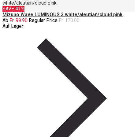
white/aleutian/cloud pink
SAVE 41%
Mizuno Wave LUMINOUS 3 white/aleutian/cloud pink
Ab
Fr. 99.90
Regular Price
Fr. 170.00
Auf Lager