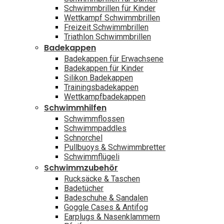
Schwimmbrillen für Kinder
Wettkampf Schwimmbrillen
Freizeit Schwimmbrillen
Triathlon Schwimmbrillen
Badekappen
Badekappen für Erwachsene
Badekappen für Kinder
Silikon Badekappen
Trainingsbadekappen
Wettkampfbadekappen
Schwimmhilfen
Schwimmflossen
Schwimmpaddles
Schnorchel
Pullbuoys & Schwimmbretter
Schwimmflügeli
Schwimmzubehör
Rucksäcke & Taschen
Badetücher
Badeschuhe & Sandalen
Goggle Cases & Antifog
Earplugs & Nasenklammern