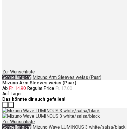
Zur Wunschliste
Schnellansicht
Mizuno Arm Sleeves weiss (Paar)
Mizuno Arm Sleeves weiss (Paar)
Ab
Fr. 14.90
Regular Price
Fr. 17.00
Auf Lager
Das könnte dir auch gefallen!
‹
›
Zur Wunschliste
Schnellansicht
Mizuno Wave LUMINOUS 3 white/salsa/black