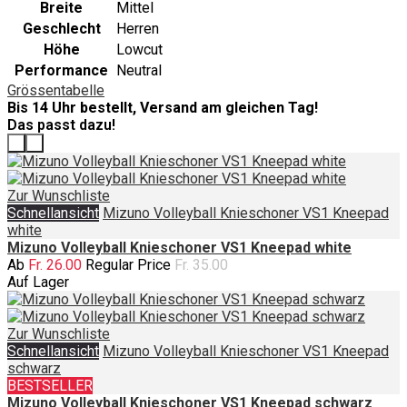
Breite
Mittel
Geschlecht
Herren
Höhe
Lowcut
Performance
Neutral
Grössentabelle
Bis 14 Uhr bestellt, Versand am gleichen Tag!
Das passt dazu!
‹
›
Zur Wunschliste
Schnellansicht
Mizuno Volleyball Knieschoner VS1 Kneepad
white
Mizuno Volleyball Knieschoner VS1 Kneepad white
Ab
Fr. 26.00
Regular Price
Fr. 35.00
Auf Lager
Zur Wunschliste
Schnellansicht
Mizuno Volleyball Knieschoner VS1 Kneepad
schwarz
BESTSELLER
Mizuno Volleyball Knieschoner VS1 Kneepad schwarz