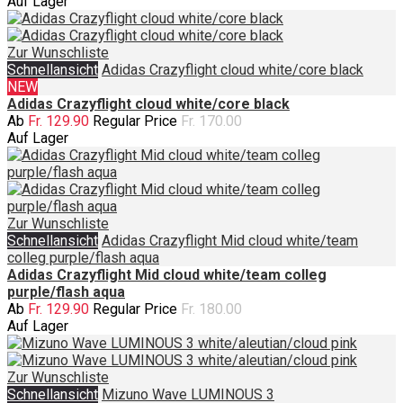
Auf Lager
Zur Wunschliste
Schnellansicht
Adidas Crazyflight cloud white/core black
NEW
Adidas Crazyflight cloud white/core black
Ab
Fr. 129.90
Regular Price
Fr. 170.00
Auf Lager
Zur Wunschliste
Schnellansicht
Adidas Crazyflight Mid cloud white/team
colleg purple/flash aqua
Adidas Crazyflight Mid cloud white/team colleg
purple/flash aqua
Ab
Fr. 129.90
Regular Price
Fr. 180.00
Auf Lager
Zur Wunschliste
Schnellansicht
Mizuno Wave LUMINOUS 3