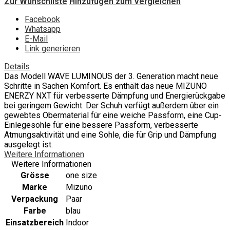
Zur Wunschliste
Hinzufügen zum Vergleichen
Facebook
Whatsapp
E-Mail
Link generieren
Details
Das Modell WAVE LUMINOUS der 3. Generation macht neue
Schritte in Sachen Komfort. Es enthält das neue MIZUNO
ENERZY NXT für verbesserte Dämpfung und Energierückgabe
bei geringem Gewicht. Der Schuh verfügt außerdem über ein
gewebtes Obermaterial für eine weiche Passform, eine Cup-
Einlegesohle für eine bessere Passform, verbesserte
Atmungsaktivität und eine Sohle, die für Grip und Dämpfung
ausgelegt ist.
Weitere Informationen
Weitere Informationen
Grösse
one size
Marke
Mizuno
Verpackung
Paar
Farbe
blau
Einsatzbereich
Indoor