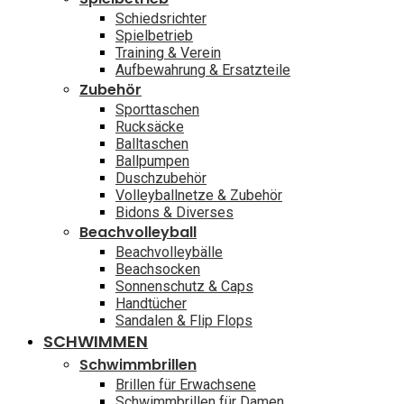
Schiedsrichter
Spielbetrieb
Training & Verein
Aufbewahrung & Ersatzteile
Zubehör
Sporttaschen
Rucksäcke
Balltaschen
Ballpumpen
Duschzubehör
Volleyballnetze & Zubehör
Bidons & Diverses
Beachvolleyball
Beachvolleybälle
Beachsocken
Sonnenschutz & Caps
Handtücher
Sandalen & Flip Flops
SCHWIMMEN
Schwimmbrillen
Brillen für Erwachsene
Schwimmbrillen für Damen