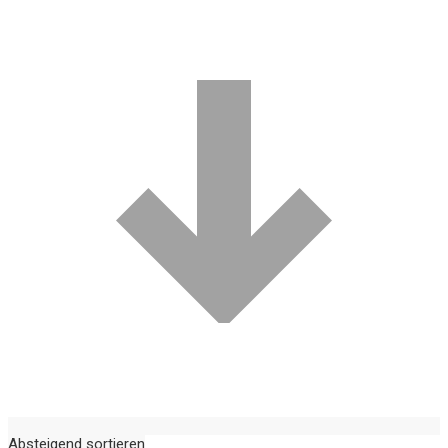
Absteigend sortieren