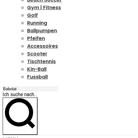
Gym | Fitness
Golf
Running
Ballpumpen
Pfeifen
Accessoires
Scooter
Tischtennis
Kin-Ball
Fussball
Ich suche nach...
Ich suche nach...