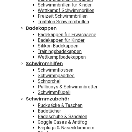
Schwimmbrillen für Kinder
Wettkampf Schwimmbrillen
Freizeit Schwimmbrillen
Triathlon Schwimmbrillen
Badekappen
Badekappen für Erwachsene
Badekappen für Kinder
Silikon Badekappen
Trainingsbadekappen
Wettkampfbadekappen
Schwimmhilfen
Schwimmflossen
Schwimmpaddles
Schnorchel
Pullbuoys & Schwimmbretter
Schwimmflügeli
Schwimmzubehör
Rucksäcke & Taschen
Badetücher
Badeschuhe & Sandalen
Goggle Cases & Antifog
Earplugs & Nasenklammern