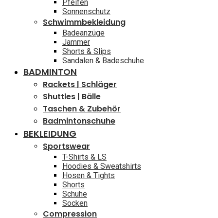
Pfeifen
Sonnenschutz
Schwimmbekleidung
Badeanzüge
Jammer
Shorts & Slips
Sandalen & Badeschuhe
BADMINTON
Rackets | Schläger
Shuttles | Bälle
Taschen & Zubehör
Badmintonschuhe
BEKLEIDUNG
Sportswear
T-Shirts & LS
Hoodies & Sweatshirts
Hosen & Tights
Shorts
Schuhe
Socken
Compression