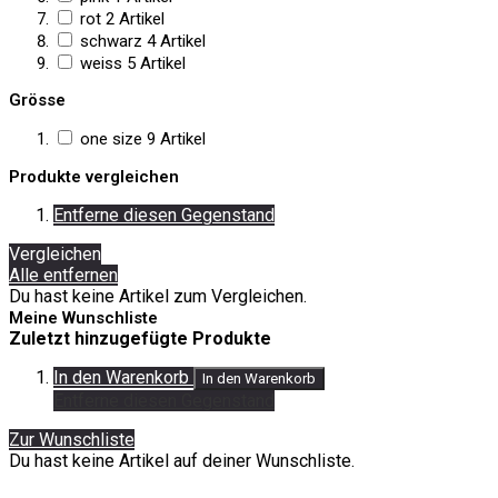
rot
2
Artikel
schwarz
4
Artikel
weiss
5
Artikel
Grösse
one size
9
Artikel
Produkte vergleichen
Entferne diesen Gegenstand
Vergleichen
Alle entfernen
Du hast keine Artikel zum Vergleichen.
Meine Wunschliste
Zuletzt hinzugefügte Produkte
In den Warenkorb
In den Warenkorb
Entferne diesen Gegenstand
Zur Wunschliste
Du hast keine Artikel auf deiner Wunschliste.