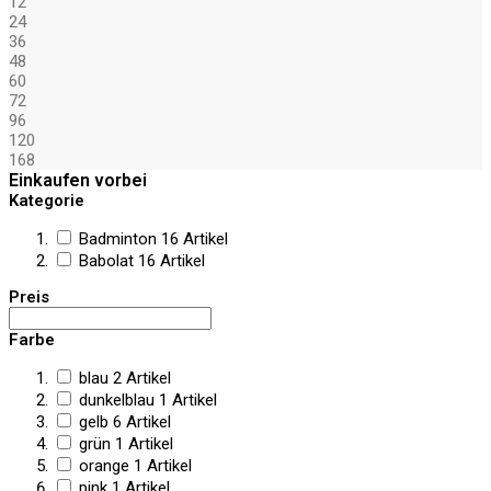
12
24
36
48
60
72
96
120
168
Einkaufen vorbei
Kategorie
Badminton
16
Artikel
Babolat
16
Artikel
Preis
Farbe
blau
2
Artikel
dunkelblau
1
Artikel
gelb
6
Artikel
grün
1
Artikel
orange
1
Artikel
pink
1
Artikel