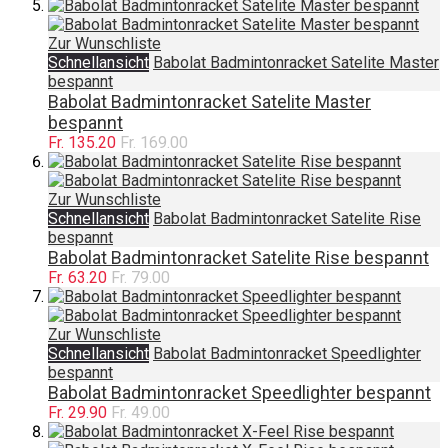
Zur Wunschliste
Schnellansicht
Babolat Badmintonracket Satelite Master
bespannt
Babolat Badmintonracket Satelite Master
bespannt
Fr. 135.20
Fr. 169.00
Zur Wunschliste
Schnellansicht
Babolat Badmintonracket Satelite Rise
bespannt
Babolat Badmintonracket Satelite Rise bespannt
Fr. 63.20
Fr. 79.00
Zur Wunschliste
Schnellansicht
Babolat Badmintonracket Speedlighter
bespannt
Babolat Badmintonracket Speedlighter bespannt
Fr. 29.90
Fr. 49.00