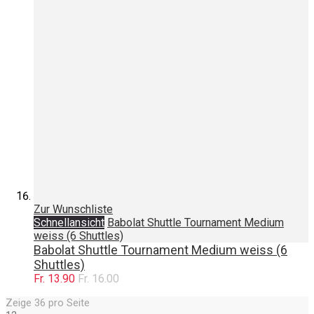
Zur Wunschliste
Schnellansicht
Babolat Shuttle Tournament Medium
weiss (6 Shuttles)
Babolat Shuttle Tournament Medium weiss (6
Shuttles)
Fr. 13.90
Fr. 16.00
Zeige
36
pro Seite