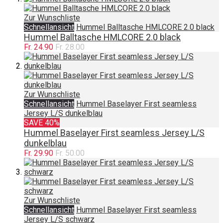
Zur Wunschliste
Schnellansicht
Hummel Balltasche HMLCORE 2.0 black
Hummel Balltasche HMLCORE 2.0 black
Fr. 24.90
Fr. 28.00
Zur Wunschliste
Schnellansicht
Hummel Baselayer First seamless
Jersey L/S dunkelblau
SAVE 40%
Hummel Baselayer First seamless Jersey L/S
dunkelblau
Fr. 29.90
Fr. 50.00
Zur Wunschliste
Schnellansicht
Hummel Baselayer First seamless
Jersey L/S schwarz