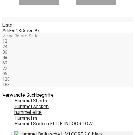
Liste
Artikel
1
-
36
von
97
Zeige
36
pro Seite
12
24
36
48
60
72
96
120
168
Verwandte Suchbegriffe
Hummel Shorts
Hummel socken
hummel elite
Hummel m
Hummel Socken ELITE INDOOR LOW