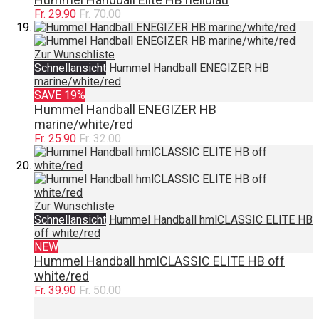
Fr. 29.90
Fr. 70.00
Zur Wunschliste
Schnellansicht
Hummel Handball ENEGIZER HB
marine/white/red
SAVE 19%
Hummel Handball ENEGIZER HB
marine/white/red
Fr. 25.90
Fr. 32.00
Zur Wunschliste
Schnellansicht
Hummel Handball hmlCLASSIC ELITE HB
off white/red
NEW
Hummel Handball hmlCLASSIC ELITE HB off
white/red
Fr. 39.90
Fr. 50.00