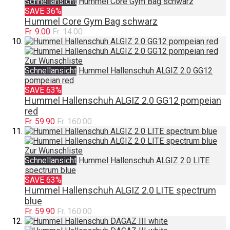
Schnellansicht
Hummel Core Gym Bag schwarz
SAVE 36%
Hummel Core Gym Bag schwarz
Fr. 9.00
Fr. 14.00
Zur Wunschliste
Schnellansicht
Hummel Hallenschuh ALGIZ 2.0 GG12
pompeian red
SAVE 63%
Hummel Hallenschuh ALGIZ 2.0 GG12 pompeian
red
Fr. 59.90
Fr. 160.00
Zur Wunschliste
Schnellansicht
Hummel Hallenschuh ALGIZ 2.0 LITE
spectrum blue
SAVE 63%
Hummel Hallenschuh ALGIZ 2.0 LITE spectrum
blue
Fr. 59.90
Fr. 160.00