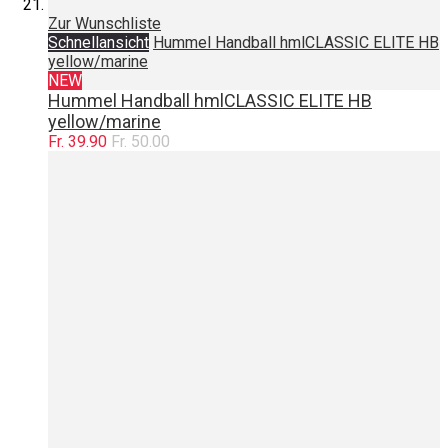
Zur Wunschliste
Schnellansicht
Hummel Handball hmlCLASSIC ELITE HB
yellow/marine
NEW
Hummel Handball hmlCLASSIC ELITE HB
yellow/marine
Fr. 39.90
Fr. 50.00