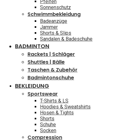
Pfeifen
Sonnenschutz
Schwimmbekleidung
Badeanzüge
Jammer
Shorts & Slips
Sandalen & Badeschuhe
BADMINTON
Rackets | Schläger
Shuttles | Bälle
Taschen & Zubehör
Badmintonschuhe
BEKLEIDUNG
Sportswear
T-Shirts & LS
Hoodies & Sweatshirts
Hosen & Tights
Shorts
Schuhe
Socken
Compression