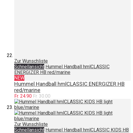
Zur Wunschliste
Schnellansicht
Hummel Handball hmlCLASSIC
ENERGIZER HB red/marine
NEW
Hummel Handball hmlCLASSIC ENERGIZER HB
red/marine
Fr. 24.90
Fr. 30.00
Zur Wunschliste
Schnellansicht
Hummel Handball hmlCLASSIC KIDS HB