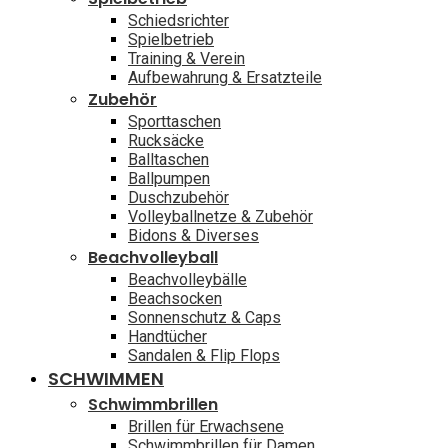
Schiedsrichter
Spielbetrieb
Training & Verein
Aufbewahrung & Ersatzteile
Zubehör
Sporttaschen
Rucksäcke
Balltaschen
Ballpumpen
Duschzubehör
Volleyballnetze & Zubehör
Bidons & Diverses
Beachvolleyball
Beachvolleybälle
Beachsocken
Sonnenschutz & Caps
Handtücher
Sandalen & Flip Flops
SCHWIMMEN
Schwimmbrillen
Brillen für Erwachsene
Schwimmbrillen für Damen