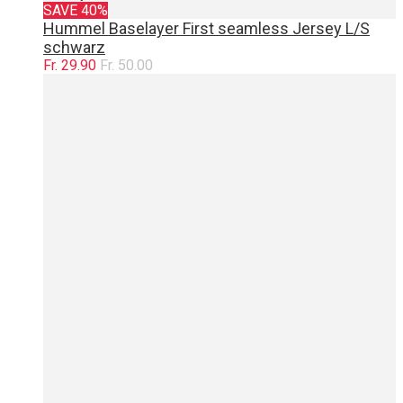
SAVE 40%
Hummel Baselayer First seamless Jersey L/S
schwarz
Fr. 29.90
Fr. 50.00