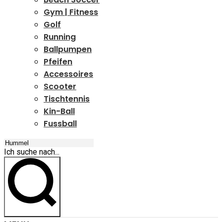
Gym | Fitness
Golf
Running
Ballpumpen
Pfeifen
Accessoires
Scooter
Tischtennis
Kin-Ball
Fussball
Ich suche nach...
Ich suche nach...