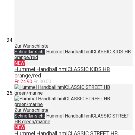
Zur Wunschliste
Schnellansicht
Hummel Handball hmlCLASSIC KIDS HB
orange/red
NEW
Hummel Handball hmlCLASSIC KIDS HB
orange/red
Fr. 24.90
Fr. 30.00
Zur Wunschliste
Schnellansicht
Hummel Handball hmlCLASSIC STREET
HB green/marine
NEW
Hummel Handball hmlCLASSIC STREET HB