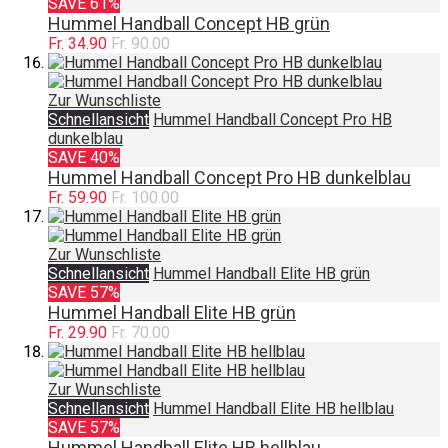
SAVE 61%
Hummel Handball Concept HB grün
Fr. 34.90
Fr. 90.00
Zur Wunschliste
Schnellansicht
Hummel Handball Concept Pro HB
dunkelblau
SAVE 40%
Hummel Handball Concept Pro HB dunkelblau
Fr. 59.90
Fr. 100.00
Zur Wunschliste
Schnellansicht
Hummel Handball Elite HB grün
SAVE 57%
Hummel Handball Elite HB grün
Fr. 29.90
Fr. 70.00
Zur Wunschliste
Schnellansicht
Hummel Handball Elite HB hellblau
SAVE 57%
Hummel Handball Elite HB hellblau