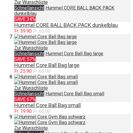
Zur Wunschliste
Schnellansicht
Hummel CORE BALL BACK PACK
dunkelblau
SAVE 34%
Hummel CORE BALL BACK PACK dunkelblau
Fr. 39.90
Fr. 60.00
Zur Wunschliste
Schnellansicht
Hummel Core Ball Bag large
SAVE 57%
Hummel Core Ball Bag large
Fr. 25.90
Fr. 60.00
Zur Wunschliste
Schnellansicht
Hummel Core Ball Bag small
SAVE 67%
Hummel Core Ball Bag small
Fr. 19.90
Fr. 60.00
Zur Wunschliste