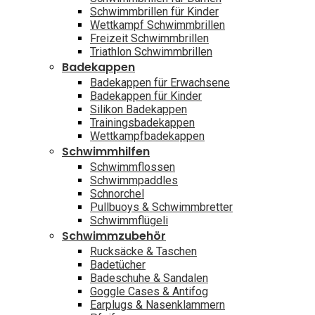
Schwimmbrillen für Kinder
Wettkampf Schwimmbrillen
Freizeit Schwimmbrillen
Triathlon Schwimmbrillen
Badekappen
Badekappen für Erwachsene
Badekappen für Kinder
Silikon Badekappen
Trainingsbadekappen
Wettkampfbadekappen
Schwimmhilfen
Schwimmflossen
Schwimmpaddles
Schnorchel
Pullbuoys & Schwimmbretter
Schwimmflügeli
Schwimmzubehör
Rucksäcke & Taschen
Badetücher
Badeschuhe & Sandalen
Goggle Cases & Antifog
Earplugs & Nasenklammern