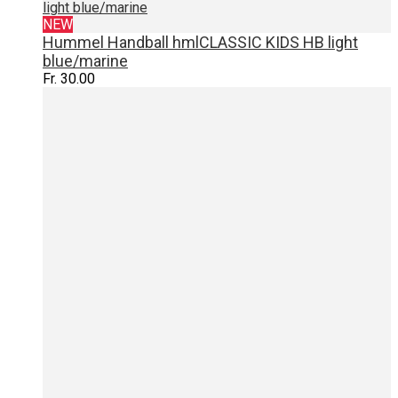
light blue/marine
NEW
Hummel Handball hmlCLASSIC KIDS HB light
blue/marine
Fr. 30.00