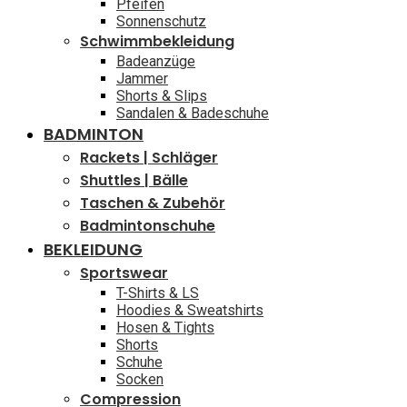
Pfeifen
Sonnenschutz
Schwimmbekleidung
Badeanzüge
Jammer
Shorts & Slips
Sandalen & Badeschuhe
BADMINTON
Rackets | Schläger
Shuttles | Bälle
Taschen & Zubehör
Badmintonschuhe
BEKLEIDUNG
Sportswear
T-Shirts & LS
Hoodies & Sweatshirts
Hosen & Tights
Shorts
Schuhe
Socken
Compression