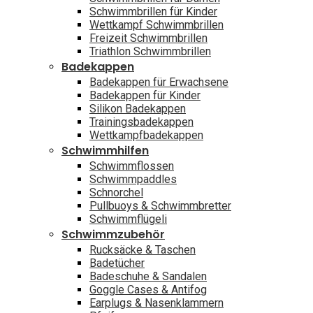
Schwimmbrillen für Kinder
Wettkampf Schwimmbrillen
Freizeit Schwimmbrillen
Triathlon Schwimmbrillen
Badekappen
Badekappen für Erwachsene
Badekappen für Kinder
Silikon Badekappen
Trainingsbadekappen
Wettkampfbadekappen
Schwimmhilfen
Schwimmflossen
Schwimmpaddles
Schnorchel
Pullbuoys & Schwimmbretter
Schwimmflügeli
Schwimmzubehör
Rucksäcke & Taschen
Badetücher
Badeschuhe & Sandalen
Goggle Cases & Antifog
Earplugs & Nasenklammern