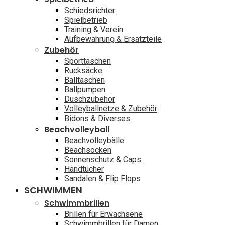
Schiedsrichter
Spielbetrieb
Training & Verein
Aufbewahrung & Ersatzteile
Zubehör
Sporttaschen
Rucksäcke
Balltaschen
Ballpumpen
Duschzubehör
Volleyballnetze & Zubehör
Bidons & Diverses
Beachvolleyball
Beachvolleybälle
Beachsocken
Sonnenschutz & Caps
Handtücher
Sandalen & Flip Flops
SCHWIMMEN
Schwimmbrillen
Brillen für Erwachsene
Schwimmbrillen für Damen