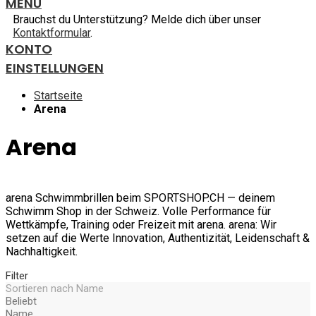
MENU
Brauchst du Unterstützung? Melde dich über unser
Kontaktformular
.
KONTO
EINSTELLUNGEN
Startseite
Arena
Arena
arena Schwimmbrillen beim SPORTSHOP.CH — deinem
Schwimm Shop in der Schweiz. Volle Performance für
Wettkämpfe, Training oder Freizeit mit arena. arena: Wir
setzen auf die Werte Innovation, Authentizität, Leidenschaft &
Nachhaltigkeit.
Filter
Sortieren nach
Name
Beliebt
Name